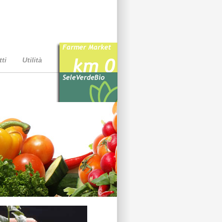
ti
Utilità