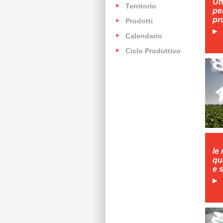
Un
Territorio
pe
pr
Prodotti
Calendario
Ciclo Produttivo
le
qu
e 